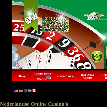
Casinos for USA
Best Online
Onli
Home
Online Casinos
Casinos
R
Players
Nederlandse Online Casino's